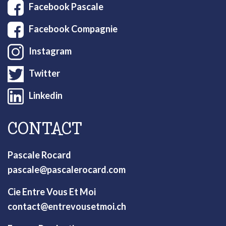
Facebook Pascale
Facebook Compagnie
Instagram
Twitter
Linkedin
CONTACT
Pascale Rocard
pascale@pascalerocard.com
Cie Entre Vous Et Moi
contact@entrevousetmoi.ch