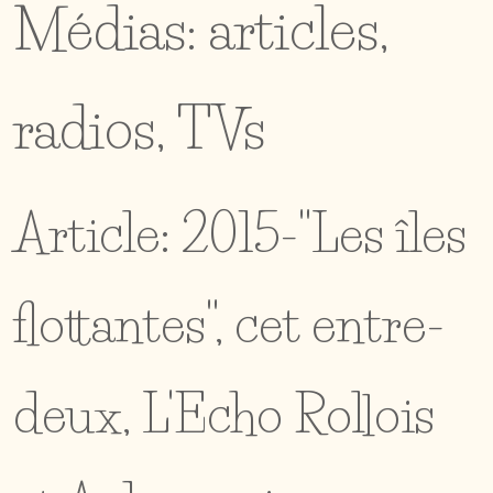
Médias: articles,
radios, TVs
Article: 2015-"Les îles
flottantes", cet entre-
deux, L'Echo Rollois