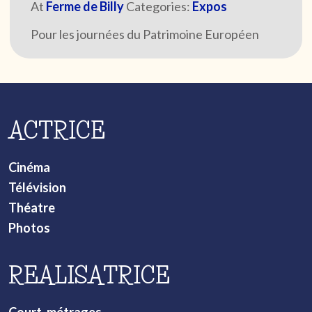
At
Ferme de Billy
Categories:
Expos
Pour les journées du Patrimoine Européen
ACTRICE
Cinéma
Télévision
Théatre
Photos
REALISATRICE