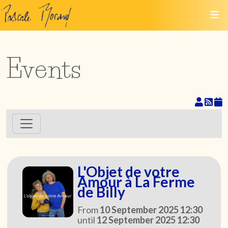
Events
L'Objet de votre
Amour à La Ferme
de Billy
From
10 September 2025 12:30
until
12 September 2025 12:30